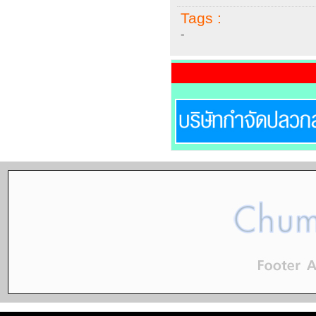
Tags :
-