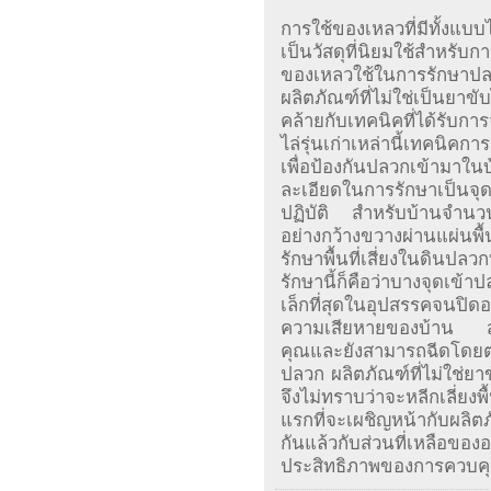
การใช้ของเหลวที่มีทั้งแบบ
เป็นวัสดุที่นิยมใช้สำหร
ของเหลวใช้ในการรักษาปลว
ผลิตภัณฑ์ที่ไม่ใช่เป็นยา
คล้ายกับเทคนิคที่ได้รับการจ
ไล่รุ่นเก่าเหล่านี้เทคนิค
เพื่อป้องกันปลวกเข้ามาใน
ละเอียดในการรักษาเป็นจุด
ปฏิบัติ สำหรับบ้านจำนวน
อย่างกว้างขวางผ่านแผ่นพื
รักษาพื้นที่เสี่ยงในดินปล
รักษานี้ก็คือว่าบางจุดเข้า
เล็กที่สุดในอุปสรรคจนปิด
ความเสียหายของบ้าน 
คุณและยังสามารถฉีดโดยตรง
ปลวก ผลิตภัณฑ์ที่ไม่ใช่ย
จึงไม่ทราบว่าจะหลีกเลี่ยง
แรกที่จะเผชิญหน้ากับผลิตภัณ
กันแล้วกับส่วนที่เหลือขอ
ประสิทธิภาพของการควบค