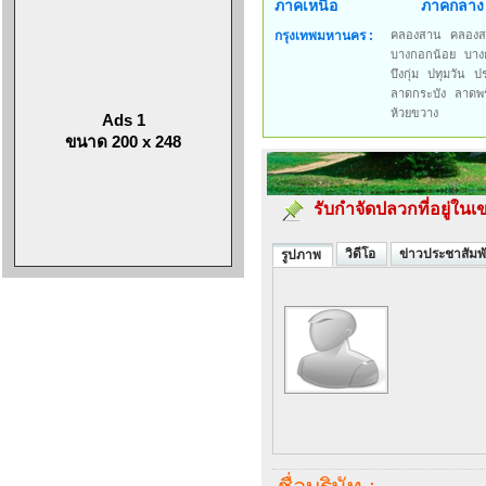
ภาคเหนือ
ภาคกลาง
กรุงเทพมหานคร :
คลองสาน
คลองส
บางกอกน้อย
บาง
บึงกุ่ม
ปทุมวัน
ป
ลาดกระบัง
ลาดพร
ห้วยขวาง
Ads 1
ขนาด 200 x 248
รับกำจัดปลวกที่อยู่ใ
วิดีโอ
ข่าวประชาสัมพั
รูปภาพ