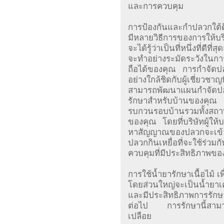
และการควบคุม
การป้องกันและกำปลวกใต้
มีหลายวิธีการของการให้บร
จะได้รู้ว่าเป็นที่หนึ่งที่ด
จะทำอย่างระมัดระวังในการเล
ถือได้ของคุณ การกำจัดป
อย่างใกล้ชิดกับผู้เชี่ยว
สามารถพัฒนาแผนกำจัดปล
รักษาสำหรับบ้านของคุณ 
รบกวนรอบบ้านรวมทั้งสถา
ของคุณ โดยที่บริษัทผู้ใ
หาสัญญาณของปลวกจะเข้าม
ปลวกกินเหยื่อที่จะใช้ร่วมก
ควบคุมที่มีประสิทธิภาพข
การใช้น้ำยารักษาเนื้อไม้ เ
โดยส่วนใหญ่จะเป็นน้ำยาเคมี
และมีประสิทธิภาพการรัก
ต่อไป การรักษานี้สามาร
เปลือย