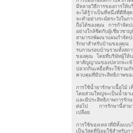
การป้องกันและกำปลวกใต้
มีหลายวิธีการของการให้บร
จะได้รู้ว่าเป็นที่หนึ่งที่ด
จะทำอย่างระมัดระวังในการเล
ถือได้ของคุณ การกำจัดป
อย่างใกล้ชิดกับผู้เชี่ยว
สามารถพัฒนาแผนกำจัดปล
รักษาสำหรับบ้านของคุณ 
รบกวนรอบบ้านรวมทั้งสถา
ของคุณ โดยที่บริษัทผู้ใ
หาสัญญาณของปลวกจะเข้าม
ปลวกกินเหยื่อที่จะใช้ร่วมก
ควบคุมที่มีประสิทธิภาพข
การใช้น้ำยารักษาเนื้อไม้ เ
โดยส่วนใหญ่จะเป็นน้ำยาเคมี
และมีประสิทธิภาพการรัก
ต่อไป การรักษานี้สามาร
เปลือย
การใช้ของเหลวที่มีทั้งแบบ
เป็นวัสดุที่นิยมใช้สำหร