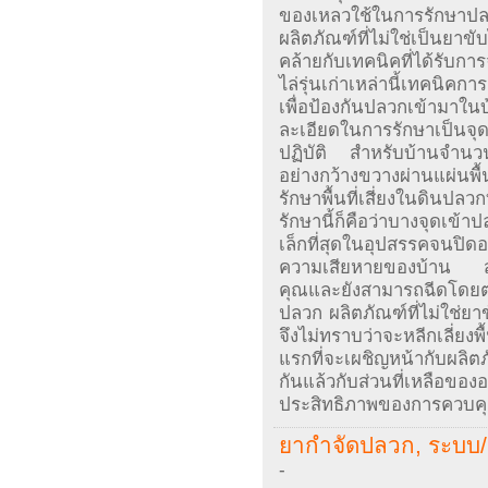
ของเหลวใช้ในการรักษาปลว
ผลิตภัณฑ์ที่ไม่ใช่เป็นยา
คล้ายกับเทคนิคที่ได้รับการจ
ไล่รุ่นเก่าเหล่านี้เทคนิค
เพื่อป้องกันปลวกเข้ามาใน
ละเอียดในการรักษาเป็นจุด
ปฏิบัติ สำหรับบ้านจำนวน
อย่างกว้างขวางผ่านแผ่นพื
รักษาพื้นที่เสี่ยงในดินปล
รักษานี้ก็คือว่าบางจุดเข้า
เล็กที่สุดในอุปสรรคจนปิด
ความเสียหายของบ้าน 
คุณและยังสามารถฉีดโดยตรง
ปลวก ผลิตภัณฑ์ที่ไม่ใช่ย
จึงไม่ทราบว่าจะหลีกเลี่ยง
แรกที่จะเผชิญหน้ากับผลิตภัณ
กันแล้วกับส่วนที่เหลือขอ
ประสิทธิภาพของการควบค
ยากำจัดปลวก, ระบบ/ 
-