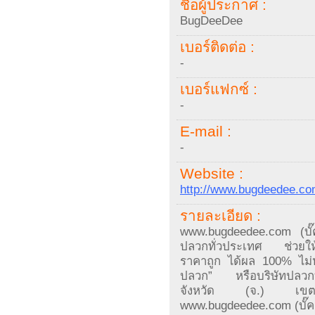
ชื่อผู้ประกาศ :
BugDeeDee
เบอร์ติดต่อ :
-
เบอร์แฟกซ์ :
-
E-mail :
-
Website :
http://www.bugdeedee.c
รายละเอียด :
www.bugdeedee.com (บั๊ค
ปลวกทั่วประเทศ ช่วยให้ค
ราคาถูก ได้ผล 100% ไม่ห
ปลวก” หรือบริษัทปลวกที่มี
จังหวัด (จ.) เขตอำ
www.bugdeedee.com (บั๊คด