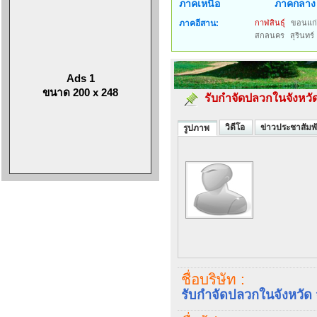
ภาคเหนือ
ภาคกลาง
ภาคอีสาน:
กาฬสินธุ์
ขอนแก
สกลนคร
สุรินทร์
Ads 1
ขนาด 200 x 248
รับกำจัดปลวกในจังหวัด
วิดีโอ
ข่าวประชาสัมพั
รูปภาพ
ชื่อบริษัท :
รับกำจัดปลวกในจังหวัด จ