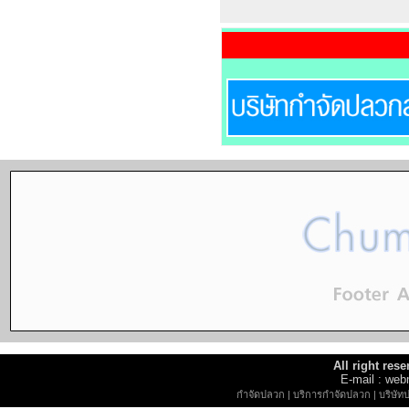
All right re
E-mail : w
กำจัดปลวก
|
บริการกำจัดปลวก
|
บริษัท