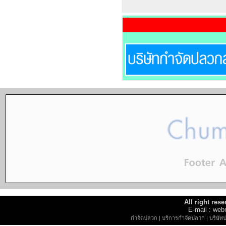
All right re
E-mail : w
กำจัดปลวก
|
บริการกำจัดปลวก
|
บริษัท