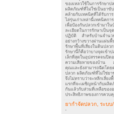
ของเหลวใช้ในการรักษาปลว
ผลิตภัณฑ์ที่ไม่ใช่เป็นยา
คล้ายกับเทคนิคที่ได้รับการจ
ไล่รุ่นเก่าเหล่านี้เทคนิค
เพื่อป้องกันปลวกเข้ามาใน
ละเอียดในการรักษาเป็นจุด
ปฏิบัติ สำหรับบ้านจำนวน
อย่างกว้างขวางผ่านแผ่นพื
รักษาพื้นที่เสี่ยงในดินปล
รักษานี้ก็คือว่าบางจุดเข้า
เล็กที่สุดในอุปสรรคจนปิด
ความเสียหายของบ้าน 
คุณและยังสามารถฉีดโดยตรง
ปลวก ผลิตภัณฑ์ที่ไม่ใช่ย
จึงไม่ทราบว่าจะหลีกเลี่ยง
แรกที่จะเผชิญหน้ากับผลิตภัณ
กันแล้วกับส่วนที่เหลือขอ
ประสิทธิภาพของการควบค
ยากำจัดปลวก, ระบบ/ 
-