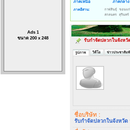
ภาคเหนือ
ภาคกลาง
ภาคอีสาน:
กาฬสินธุ์
ขอนแก
สกลนคร
สุรินทร์
Ads 1
ขนาด 200 x 248
รับกำจัดปลวกในจังหวัด
วิดีโอ
ข่าวประชาสัมพั
รูปภาพ
ชื่อบริษัท :
รับกำจัดปลวกในจังหวัด จ