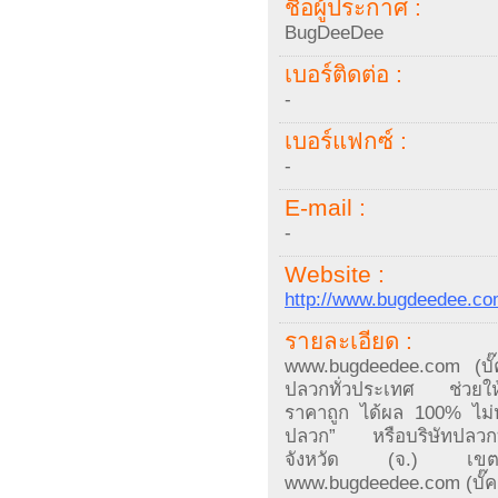
ชื่อผู้ประกาศ :
BugDeeDee
เบอร์ติดต่อ :
-
เบอร์แฟกซ์ :
-
E-mail :
-
Website :
http://www.bugdeedee.c
รายละเอียด :
www.bugdeedee.com (บั๊ค
ปลวกทั่วประเทศ ช่วยให้ค
ราคาถูก ได้ผล 100% ไม่ห
ปลวก” หรือบริษัทปลวกที่มี
จังหวัด (จ.) เขตอำ
www.bugdeedee.com (บั๊คด