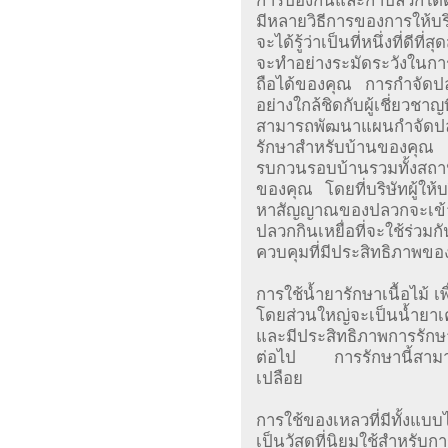
การป้องกันและกำปลวกใต้
มีหลายวิธีการของการให้บร
จะได้รู้ว่าเป็นที่หนึ่งที่ด
จะทำอย่างระมัดระวังในการเล
ถือได้ของคุณ การกำจัดป
อย่างใกล้ชิดกับผู้เชี่ยว
สามารถพัฒนาแผนกำจัดปล
รักษาสำหรับบ้านของคุณ 
รบกวนรอบบ้านรวมทั้งสถา
ของคุณ โดยที่บริษัทผู้ใ
หาสัญญาณของปลวกจะเข้าม
ปลวกกินเหยื่อที่จะใช้ร่วมก
ควบคุมที่มีประสิทธิภาพข
การใช้น้ำยารักษาเนื้อไม้ เ
โดยส่วนใหญ่จะเป็นน้ำยาเคมี
และมีประสิทธิภาพการรัก
ต่อไป การรักษานี้สามาร
เปลือย
การใช้ของเหลวที่มีทั้งแบบ
เป็นวัสดุที่นิยมใช้สำหร