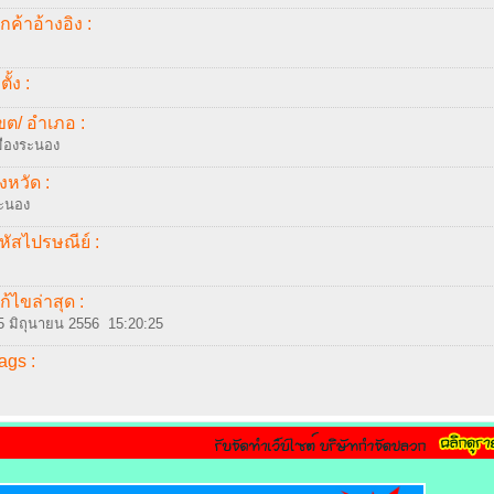
ูกค้าอ้างอิง :
่ตั้ง :
ขต/ อำเภอ :
มืองระนอง
ังหวัด :
ะนอง
หัสไปรษณีย์ :
ก้ไขล่าสุด :
5 มิถุนายน 2556 15:20:25
ags :