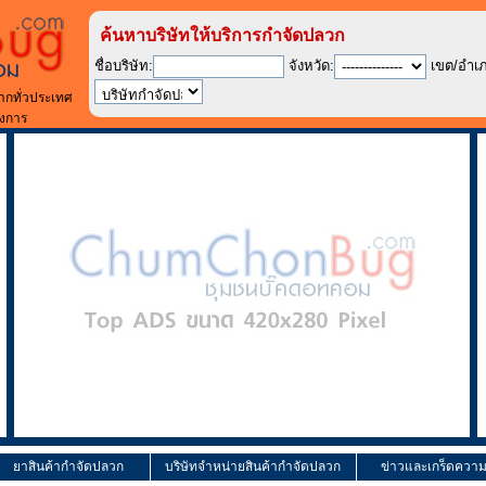
ค้นหาบริษัทให้บริการกำจัดปลวก
ชื่อบริษัท:
จังหวัด:
เขต/อำเ
ากทั่วประเทศ
องการ
ยาสินค้ากำจัดปลวก
บริษัทจำหน่ายสินค้ากำจัดปลวก
ข่าวและเกร็ดความร