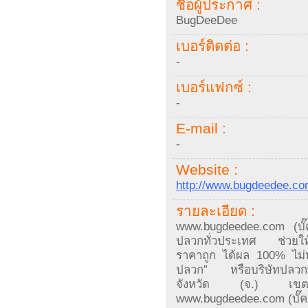
ชื่อผู้ประกาศ :
BugDeeDee
เบอร์ติดต่อ :
-
เบอร์แฟกซ์ :
-
E-mail :
-
Website :
http://www.bugdeedee.c
รายละเอียด :
www.bugdeedee.com (บั๊ค
ปลวกทั่วประเทศ ช่วยให้ค
ราคาถูก ได้ผล 100% ไม่ห
ปลวก” หรือบริษัทปลวกที่มี
จังหวัด (จ.) เขตอำ
www.bugdeedee.com (บั๊คด