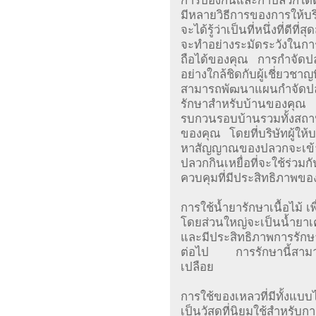
การป้องกันและกำปลวกใต้
มีหลายวิธีการของการให้บร
จะได้รู้ว่าเป็นที่หนึ่งที่ด
จะทำอย่างระมัดระวังในการเล
ถือได้ของคุณ การกำจัดป
อย่างใกล้ชิดกับผู้เชี่ยว
สามารถพัฒนาแผนกำจัดปล
รักษาสำหรับบ้านของคุณ 
รบกวนรอบบ้านรวมทั้งสถา
ของคุณ โดยที่บริษัทผู้ใ
หาสัญญาณของปลวกจะเข้าม
ปลวกกินเหยื่อที่จะใช้ร่วมก
ควบคุมที่มีประสิทธิภาพข
การใช้น้ำยารักษาเนื้อไม้ เ
โดยส่วนใหญ่จะเป็นน้ำยาเคมี
และมีประสิทธิภาพการรัก
ต่อไป การรักษานี้สามาร
เปลือย
การใช้ของเหลวที่มีทั้งแบบ
เป็นวัสดุที่นิยมใช้สำหร