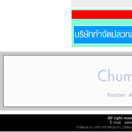
All right re
E-mail : w
กำจัดปลวก
|
บริการกำจัดปลวก
|
บริษัท