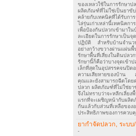
ของเหลวใช้ในการรักษาปลว
ผลิตภัณฑ์ที่ไม่ใช่เป็นยา
คล้ายกับเทคนิคที่ได้รับการจ
ไล่รุ่นเก่าเหล่านี้เทคนิค
เพื่อป้องกันปลวกเข้ามาใน
ละเอียดในการรักษาเป็นจุด
ปฏิบัติ สำหรับบ้านจำนวน
อย่างกว้างขวางผ่านแผ่นพื
รักษาพื้นที่เสี่ยงในดินปล
รักษานี้ก็คือว่าบางจุดเข้า
เล็กที่สุดในอุปสรรคจนปิด
ความเสียหายของบ้าน 
คุณและยังสามารถฉีดโดยตรง
ปลวก ผลิตภัณฑ์ที่ไม่ใช่ย
จึงไม่ทราบว่าจะหลีกเลี่ยง
แรกที่จะเผชิญหน้ากับผลิตภัณ
กันแล้วกับส่วนที่เหลือขอ
ประสิทธิภาพของการควบค
ยากำจัดปลวก, ระบบ/ 
-