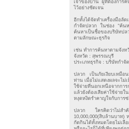
เจ้าของบ้าน ผู้ที่ต้องการ
ไว้อย่างชัดเจน
อีกทั้งได้จัดทำเครื่องมือล
กำจัดปลวก ในช่อง "ค้นหา
ค้นหาเป็นชื่อของบริษัทปล
ตามลักษณะธุรกิจ
เช่น ทำการค้นหาตามจังหว
จังหวัด : สุพรรณบุรี
ประเภทธุรกิจ : บริษัทกำจ
ปลวก เป็นภัยเงียบเหมือนมะ
ท่าน เมื่อไม่แสดงผลจะไม่เห
ใช้จ่ายที่นอกเหนือจากก
แล้วยังต้องเสียค่าใช้จ
หงุดหงิดรำคาญใจกับการซ
ปลวก ใครคิดว่าไม่สำค
10,000,000(สิบล้านบาท) 
กัดกินได้ทั้งหมดโดยไม่เล
หรืออะไรก็ได้ที่เพียงพอต