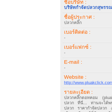
ชื่อบริษัท :
บริษัทกำจัดปลวกสุพรรณบ
ชื่อผู้ประกาศ :
ปลวกคลิ๊ก
เบอร์ติดต่อ :
-
เบอร์แฟกซ์ :
-
E-mail :
-
Website :
http://www.pluakclick.co
รายละเอียด :
ปลวกคลิ๊กดอทคอม (pluak
ปลวก ที่นี่... ท่านจะได้
ปลวก ราคากำจัดปลวก ง่