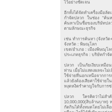
ไว้อย่างชัดเจน
อีกทั้งได้จัดทำเครื่องมือล
กำจัดปลวก ในช่อง "ค้นหา
ค้นหาเป็นชื่อของบริษัทปล
ตามลักษณะธุรกิจ
เช่น ทำการค้นหา (จังหวั
จังหวัด : พิษณุโลก
เขต/อำเภอ : เมืองพิษณุโล
ประเภทธุรกิจ : บริษัทกำจ
ปลวก เป็นภัยเงียบเหมือนมะ
ท่าน เมื่อไม่แสดงผลจะไม่เห
ใช้จ่ายที่นอกเหนือจากก
แล้วยังต้องเสียค่าใช้จ
หงุดหงิดรำคาญใจกับการซ
ปลวก ใครคิดว่าไม่สำค
10,000,000(สิบล้านบาท) 
กัดกินได้ทั้งหมดโดยไม่เล