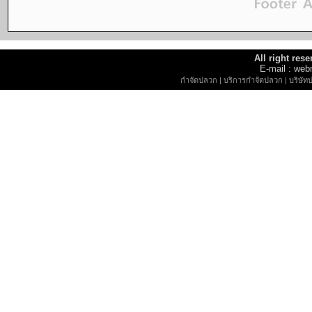
All right re
E-mail : w
กำจัดปลวก
|
บริการกำจัดปลวก
|
บริษัท