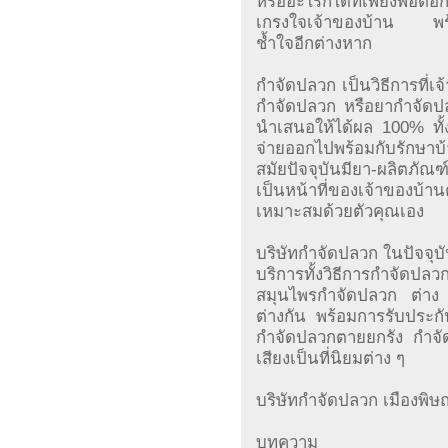
หรืออะไรก็ได้ที่เพียงพอต
เกรงใจเจ้าของบ้าน พร้อมย
ช้ำใจอีกต่างหาก
กำจัดปลวก เป็นวิธีการที่เจ
กำจัดปลวก หรือยากำจัดปลว
นำเสนอให้ได้ผล 100% ทั้งใ
จ่ายออกไปพร้อมกับรักษา
สมัยปัจจุบันมียา-ผลิตภัณ
เป็นหน้าที่ของเจ้าของบ้าน
เหมาะสมด้วยตัวคุณเอง
บริษัทกำจัดปลวก ในปัจจุบั
บริการทั้งวิธีการกำจัดปล
สมุนไพรกำจัดปลวก ต่าง
ต่างกัน พร้อมการรับประกั
กำจัดปลวกตายยกรัง กำจัด
เสียงเป็นที่นิยมต่าง ๆ
บริษัทกำจัดปลวก เมืองพิษ
บทความ