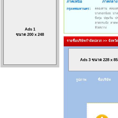
ภาคเหนือ
ภาคกลาง
กรุงเทพมหานคร :
คลองสาน
คลองส
บางกอกน้อย
บาง
บึงกุ่ม
ปทุมวัน
ป
ลาดกระบัง
ลาดพร
ห้วยขวาง
Ads 1
ขนาด 200 x 248
รายชื่อบริษัทกำจัดปลวก >> จังห
Ads 3 ขนาด 228 x 85
รูปภาพ
ชื่อบริษัท