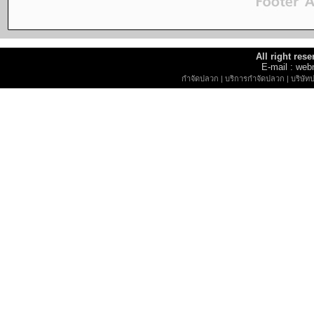
All right re
E-mail : w
กำจัดปลวก
|
บริการกำจัดปลวก
|
บริษัท