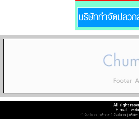
All right re
E-mail : w
กำจัดปลวก
|
บริการกำจัดปลวก
|
บริษัท