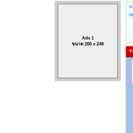
ภ
กร
Ads 1
ขนาด 200 x 248
รา