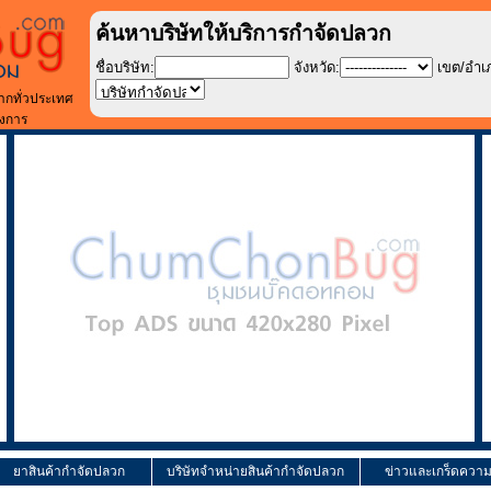
ค้นหาบริษัทให้บริการกำจัดปลวก
ชื่อบริษัท:
จังหวัด:
เขต/อำเ
ากทั่วประเทศ
องการ
ยาสินค้ากำจัดปลวก
บริษัทจำหน่ายสินค้ากำจัดปลวก
ข่าวและเกร็ดความร