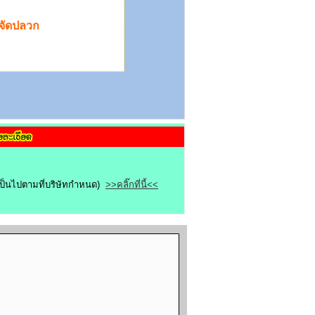
ำจัดปลวก
ขเป็นไปตามที่บริษัทกำหนด)
>>คลิ๊กที่นี้<<