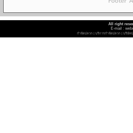
All right re
E-mail : w
กำจัดปลวก
|
บริการกำจัดปลวก
|
บริษัท