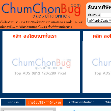
ค้นหาบริษั
ชื่อบริษัท:
เว็บไซต์รวบรวมรายชื่อบริษัทให้บริการกำจัดปลวก จากทั่วประเทศ
เพื่อการค้นหาบริษัทกำจัดปลวกในเขต พื้นที่ที่ท่านต้องการ
คลิก ลงโฆษณากับเรา
คลิก ลง
หน้าแรก
รายชื่อบริษัทกำจัดปลวก
ยาสินค้ากำจัดปลวก
บริษั