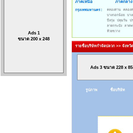
ภาคเหนือ
ภาคกลาง
กรุงเทพมหานคร :
คลองสาน
คลองส
บางกอกน้อย
บาง
บึงกุ่ม
ปทุมวัน
ป
ลาดกระบัง
ลาดพร
ห้วยขวาง
Ads 1
ขนาด 200 x 248
รายชื่อบริษัทกำจัดปลวก >> จังหว
Ads 3 ขนาด 228 x 85
รูปภาพ
ชื่อบริษัท