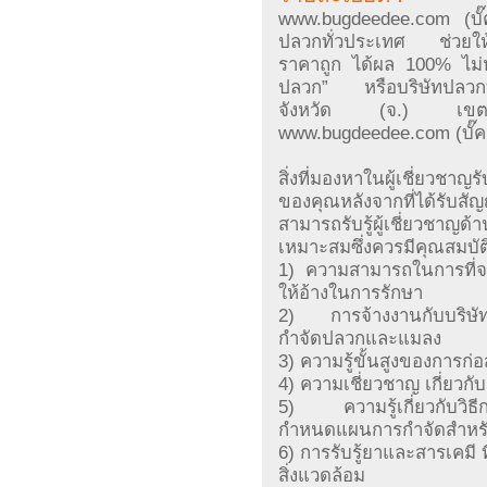
www.bugdeedee.com (บั๊ค
ปลวกทั่วประเทศ ช่วยให้ค
ราคาถูก ได้ผล 100% ไม่ห
ปลวก” หรือบริษัทปลวกที่มี
จังหวัด (จ.) เขตอำ
www.bugdeedee.com (บั๊คด
สิ่งที่มองหาในผู้เชี่ยวช
ของคุณหลังจากที่ได้รับส
สามารถรับรู้ผู้เชี่ยวชาญด
เหมาะสมซึ่งควรมีคุณสมบัติเ
1) ความสามารถในการที่จ
ให้อ้างในการรักษา
2) การจ้างงานกับบริษัท
กำจัดปลวกและแมลง
3) ความรู้ขั้นสูงของการก
4) ความเชี่ยวชาญ เกี่ยว
5) ความรู้เกี่ยวกับวิธี
กำหนดแผนการกำจัดสำหร
6) การรับรู้ยาและสารเคมี 
สิ่งแวดล้อม