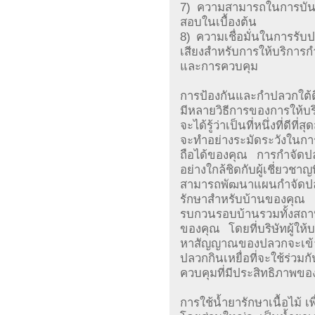
7) ความสามารถในการบันท
สอบในเบื้องต้น
8) ความเชื่อมั่นในการรับป
เสียงสำหรับการให้บริการก
และการควบคุม
การป้องกันและกำปลวกใต้
มีหลายวิธีการของการให้บร
จะได้รู้ว่าเป็นที่หนึ่งที่ด
จะทำอย่างระมัดระวังในการเล
ถือได้ของคุณ การกำจัดป
อย่างใกล้ชิดกับผู้เชี่ยว
สามารถพัฒนาแผนกำจัดปล
รักษาสำหรับบ้านของคุณ 
รบกวนรอบบ้านรวมทั้งสถา
ของคุณ โดยที่บริษัทผู้ใ
หาสัญญาณของปลวกจะเข้าม
ปลวกกินเหยื่อที่จะใช้ร่วมก
ควบคุมที่มีประสิทธิภาพข
การใช้น้ำยารักษาเนื้อไม้ เ