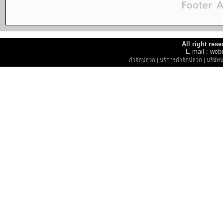
All right re
E-mail : w
กำจัดปลวก
|
บริการกำจัดปลวก
|
บริษัท