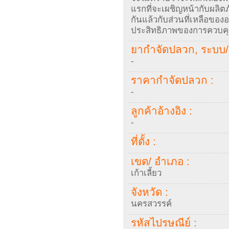
แรกที่จะเผชิญหน้ากับผลิตภัณ
กันแล้วกับส่วนที่เหลือขอ
ประสิทธิภาพของการควบค
ยากำจัดปลวก, ระบบ/ 
-
ราคากำจัดปลวก :
-
ลูกค้าอ้างอิง :
-
ที่ตั้ง :
เขต/ อำเภอ :
เก้าเลี้ยว
จังหวัด :
นครสวรรค์
รหัสไปรษณีย์ :